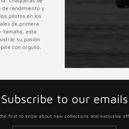
ha: chaquetas de
s de rendimiento y
los pilotos en los
iales de primera
e Yamaha, esta
ostrar su pasión
ite con orgullo.
Subscribe to our emails
the first to know about new collections and exclusive off