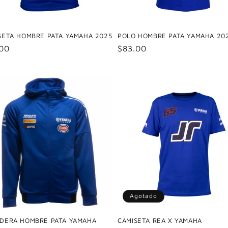
SETA HOMBRE PATA YAMAHA 2025
POLO HOMBRE PATA YAMAHA 20
io
.00
Precio
$83.00
tual
habitual
Agotado
DERA HOMBRE PATA YAMAHA
CAMISETA REA X YAMAHA