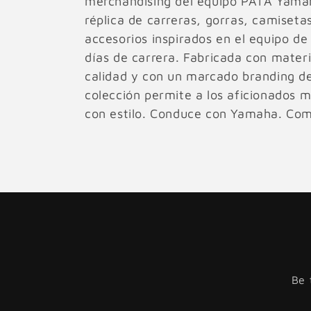
merchandising del equipo PATA Yama
réplica de carreras, gorras, camiseta
accesorios inspirados en el equipo de 
días de carrera. Fabricada con mater
calidad y con un marcado branding d
colección permite a los aficionados m
con estilo. Conduce con Yamaha. Comp
Be 