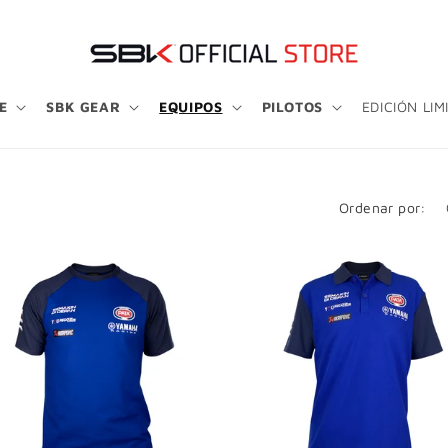
E
SBK GEAR
EQUIPOS
PILOTOS
EDICIÓN LIM
Ordenar por: