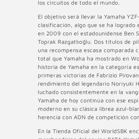
los circuitos de todo el mundo.
El objetivo será llevar la Yamaha YZF
clasificación, algo que se ha logrado
en 2009 con el estadounidense Ben S
Toprak Razgatlıoğlu. Dos títulos de p
una recompensa escasa comparada c
total que Yamaha ha mostrado en Wo
historia de Yamaha en la categoría es
primeras victorias de Fabrizio Pirovan
rendimiento del legendario Noriyuki 
luchado consistentemente en la vang
Yamaha de hoy continúa con ese espí
moderno en su clásica librea azul-bl
herencia con ADN de competición co
En la Tienda Oficial del WorldSBK enc