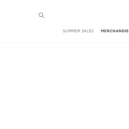
Ir
directamente
al contenido
SUMMER SALES
MERCHANDIS