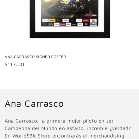
ANA CARRASCO SIGNED POSTER
Precio
$117.00
habitual
C
Ana Carrasco
o
Ana Carrasco, la primera mujer piloto en ser
l
Campeona del Mundo en asfalto, increíble ¿verdad?
En WorldSBK Store encontrarás el merchandising