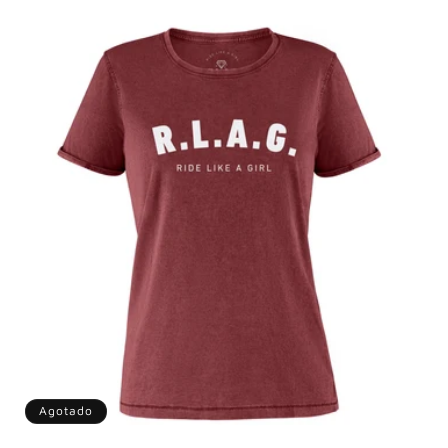
habitual
Agotado