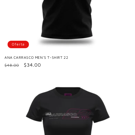
Oferta
ANA CARRASCO MEN'S T-SHIRT 22
Precio
Precio
$34.00
$48.00
habitual
de
oferta