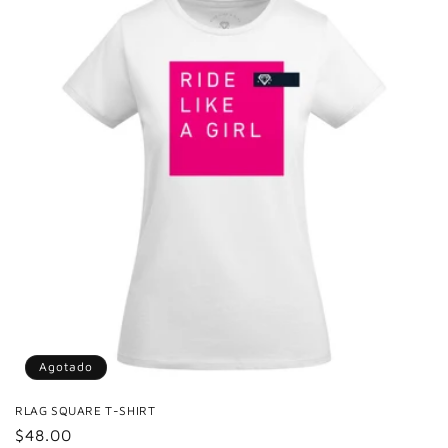
Agotado
RLAG SQUARE T-SHIRT
Precio
$48.00