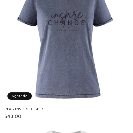
Agotado
RLAG INSPIRE T-SHIRT
Precio
$48.00
habitual