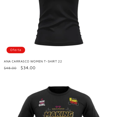
Oferta
ANA CARRASCO WOMEN T-SHIRT 22
Precio
Precio
$34.00
$48.00
habitual
de
oferta