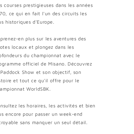
s courses prestigieuses dans les années
70, ce qui en fait l'un des circuits les
us historiques d'Europe.
prenez-en plus sur les aventures des
lotes locaux et plongez dans les
ofondeurs du championnat avec le
ogramme officiel de Misano. Découvrez
 Paddock Show et son objectif, son
stoire et tout ce qu'il offre pour le
ampionnat WorldSBK.
nsultez les horaires, les activités et bien
us encore pour passer un week-end
croyable sans manquer un seul détail.