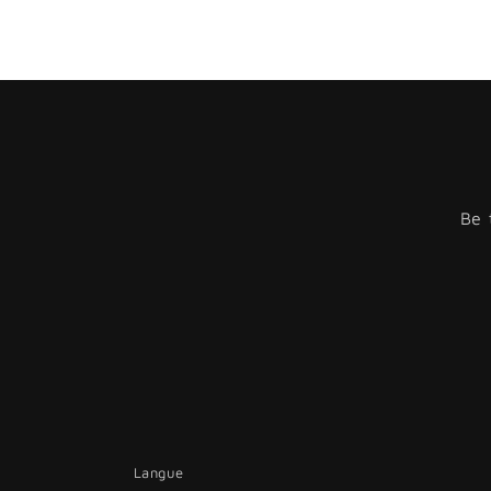
Be 
Langue