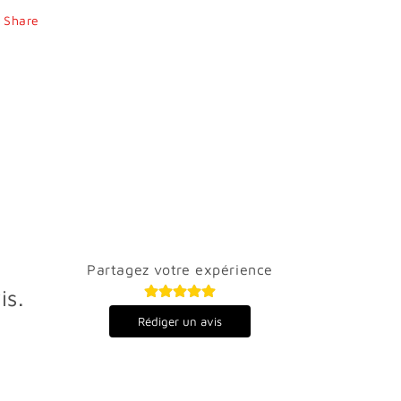
Share
Partagez votre expérience
is.
Rédiger un avis