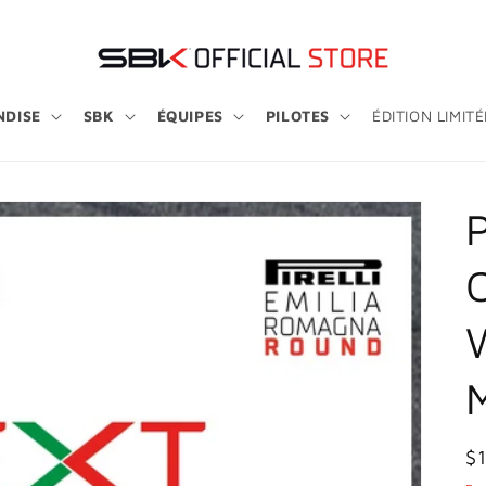
DISE
SBK
ÉQUIPES
PILOTES
ÉDITION LIMITÉ
Pr
$