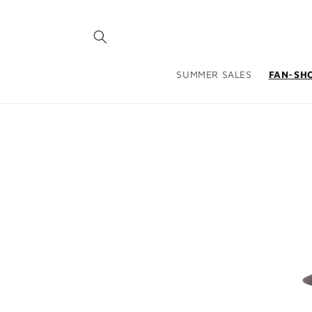
Direkt
zum
Inhalt
SUMMER SALES
FAN-SH