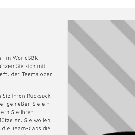
en. Im WorldSBK
ützen Sie sich mit
haft, der Teams oder
n Sie Ihren Rucksack
e, genießen Sie ein
ern Sie Ihren
 Mütze an. Sie wollen
nd die Team-Caps die