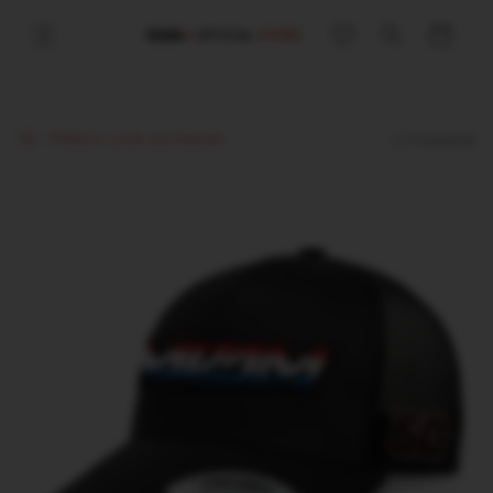
Direkt
zum
Warenkorb
Inhalt
Filtern und sortieren
2 Produkte